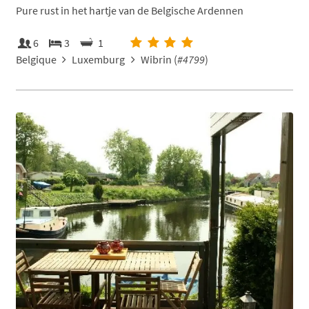
Pure rust in het hartje van de Belgische Ardennen
6
3
1
Belgique
Luxemburg
Wibrin (
#4799
)