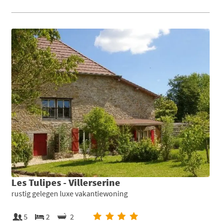
Les Tulipes - Villerserine
rustig gelegen luxe vakantiewoning
5
2
2