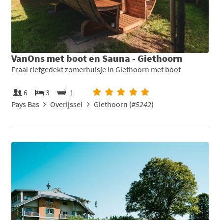
VanOns met boot en Sauna - Giethoorn
Fraai rietgedekt zomerhuisje in Giethoorn met boot
6
3
1
Pays Bas
Overijssel
Giethoorn (
#5242
)