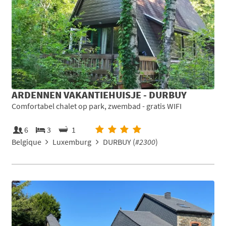
ARDENNEN VAKANTIEHUISJE - DURBUY
Comfortabel chalet op park, zwembad - gratis WIFI
6
3
1
Belgique
Luxemburg
DURBUY (
#2300
)