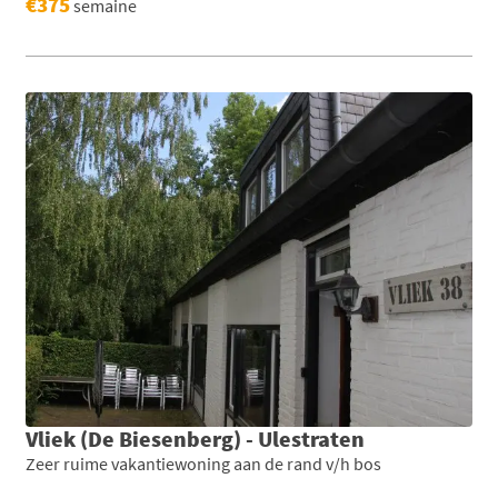
€375
semaine
Vliek (De Biesenberg) - Ulestraten
Zeer ruime vakantiewoning aan de rand v/h bos