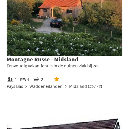
Montagne Russe - Midsland
Eenvoudig vakantiehuis in de duinen vlak bij zee
7
4
2
Pays Bas
Waddeneilanden
Midsland (
#5778
)