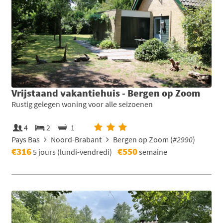
Vrijstaand vakantiehuis - Bergen op Zoom
Rustig gelegen woning voor alle seizoenen
4
2
1
Pays Bas
Noord-Brabant
Bergen op Zoom (
#2990
)
€316
€550
5 jours (lundi-vendredi)
semaine