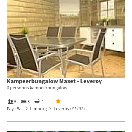
Kampeerbungalow Maxet - Leveroy
6 persoons kampeerbungalow
5
3
1
Pays Bas
Limburg
Leveroy (
#1402
)