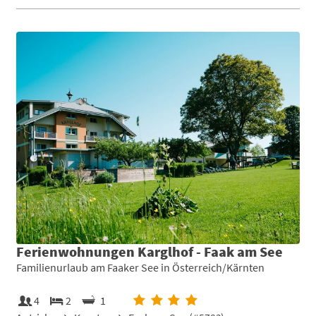
Ferienwohnungen Karglhof - Faak am See
Familienurlaub am Faaker See in Österreich/Kärnten
4
2
1