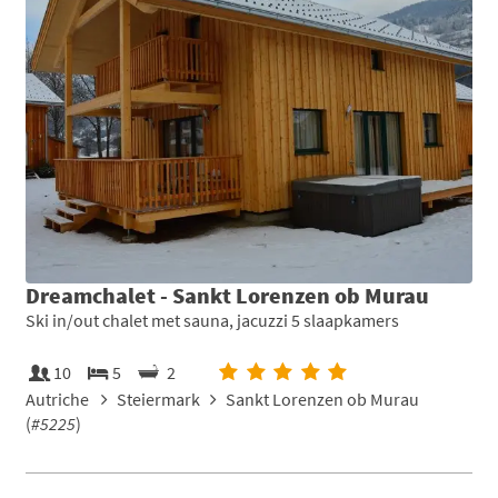
Dreamchalet - Sankt Lorenzen ob Murau
Ski in/out chalet met sauna, jacuzzi 5 slaapkamers
10
5
2
Autriche
Steiermark
Sankt Lorenzen ob Murau
(
#5225
)