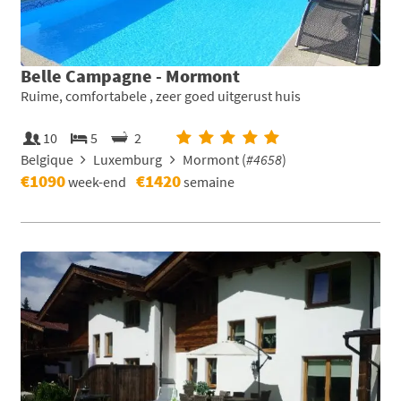
Belle Campagne - Mormont
Ruime, comfortabele , zeer goed uitgerust huis
10
5
2
Belgique
Luxemburg
Mormont (
#4658
)
€1090
€1420
week-end
semaine