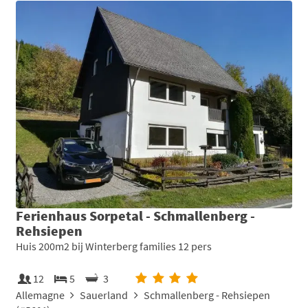
Ferienhaus Sorpetal - Schmallenberg -
Rehsiepen
Huis 200m2 bij Winterberg families 12 pers
12
5
3
Allemagne
Sauerland
Schmallenberg - Rehsiepen