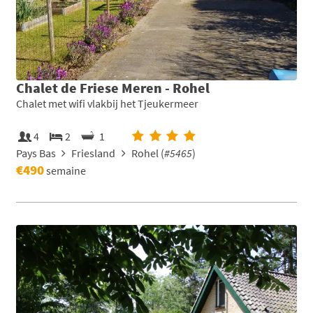
Chalet de Friese Meren - Rohel
Chalet met wifi vlakbij het Tjeukermeer
4
2
1
Pays Bas
Friesland
Rohel (
#5465
)
€490
semaine