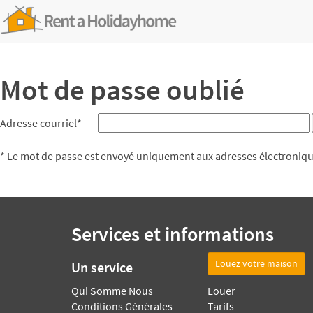
Mot de passe oublié
Adresse courriel*
* Le mot de passe est envoyé uniquement aux adresses électroniq
Services et informations
Louez votre maison
Un service
Qui Somme Nous
Louer
Conditions Générales
Tarifs