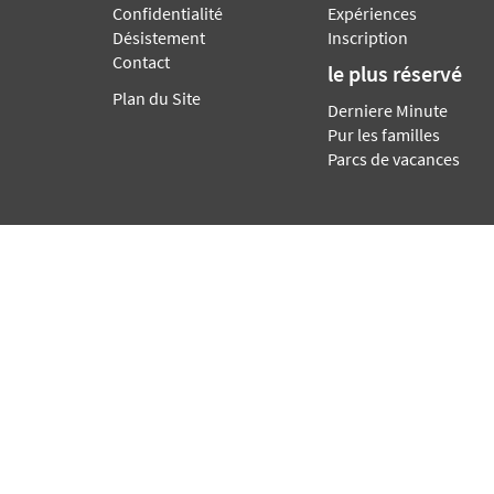
Confidentialité
Expériences
Désistement
Inscription
Contact
le plus réservé
Plan du Site
Derniere Minute
Pur les familles
Parcs de vacances