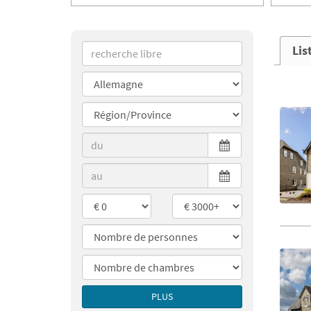
Lis
PLUS