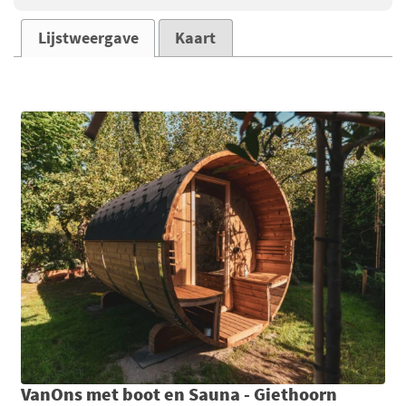
Lijstweergave
Kaart
VanOns met boot en Sauna - Giethoorn