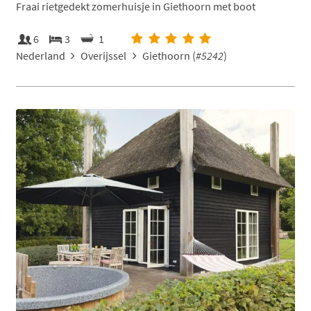
Fraai rietgedekt zomerhuisje in Giethoorn met boot
6
3
1
Nederland
Overijssel
Giethoorn (
#5242
)