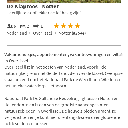
De Klaproos - Notter
Heerlijk relax of lekker actief bezig zijn?
5
2
1
Nederland
Overijssel
Notter (
#1644
)
Vakantiehuisjes, appartementen, vakantiewoningen en villa’s
in Overijssel
Overijssel ligt in het oosten van Nederland, voorbij de
natuurlijke grens met Gelderland: de rivier de IJssel. Overijssel
staat bekend om het Nationaal Park de Weeribben-Wieden en
het unieke waterdorp Giethoorn.
Nationaal Park De Sallandse Heuvelrug ligt tussen Holten en
Hellendoorn en is een van de grootste aaneengesloten
natuurgebieden in Overijssel. De heuvels bieden prachtige
vergezichten en je kunt hier urenlang dwalen over glooiende
heidevelden en bossen.