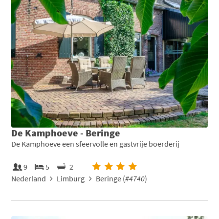
De Kamphoeve - Beringe
De Kamphoeve een sfeervolle en gastvrije boerderij
9
5
2
Nederland
Limburg
Beringe (
#4740
)