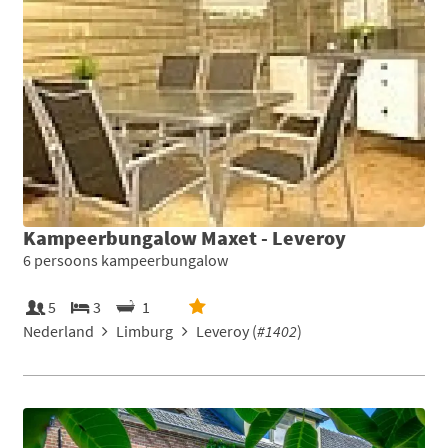
Kampeerbungalow Maxet - Leveroy
6 persoons kampeerbungalow
5
3
1
Nederland
Limburg
Leveroy (
#1402
)