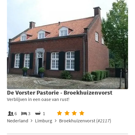
De Vorster Pastorie - Broekhuizenvorst
Verblijven in een oase van rust!
6
3
1
Nederland
Limburg
Broekhuizenvorst (
#2117
)